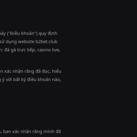
này ("Điều khoản") quy định
 sử dụng website b2bet.club
đá gà trực tiếp, casino live,
ạn xác nhận rằng đã đọc, hiểu
 ý với bất kỳ điều khoản nào,
ản, bạn xác nhận rằng mình đã