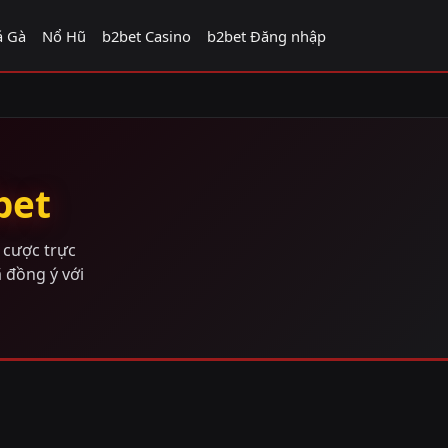
á Gà
Nổ Hũ
b2bet Casino
b2bet Đăng nhập
bet
 cược trực
ã đồng ý với