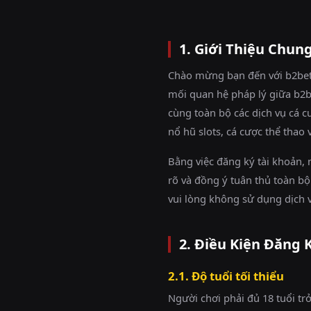
1. Giới Thiệu Chun
Chào mừng bạn đến với b2bet.c
mối quan hệ pháp lý giữa b2be
cùng toàn bộ các dịch vụ cá c
nổ hũ slots, cá cược thể thao 
Bằng việc đăng ký tài khoản, 
rõ và đồng ý tuân thủ toàn bộ
vui lòng không sử dụng dịch 
2. Điều Kiện Đăng 
2.1. Độ tuổi tối thiểu
Người chơi phải đủ 18 tuổi tr