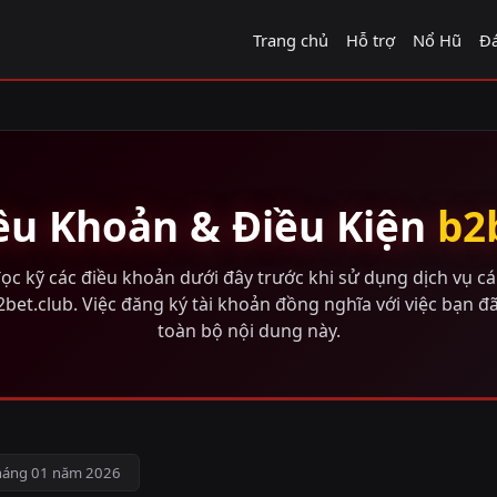
Trang chủ
Hỗ trợ
Nổ Hũ
Đ
ều Khoản & Điều Kiện
b2
đọc kỹ các điều khoản dưới đây trước khi sử dụng dịch vụ cá
2bet.club. Việc đăng ký tài khoản đồng nghĩa với việc bạn đ
toàn bộ nội dung này.
tháng 01 năm 2026