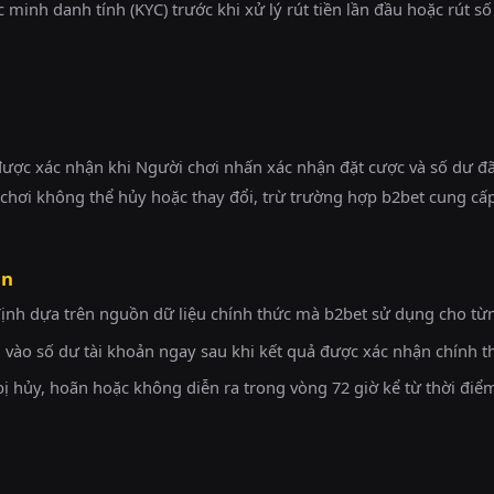
minh danh tính (KYC) trước khi xử lý rút tiền lần đầu hoặc rút số
 được xác nhận khi Người chơi nhấn xác nhận đặt cược và số dư đã
chơi không thể hủy hoặc thay đổi, trừ trường hợp b2bet cung cấ
án
định dựa trên nguồn dữ liệu chính thức mà b2bet sử dụng cho từ
vào số dư tài khoản ngay sau khi kết quả được xác nhận chính t
ị hủy, hoãn hoặc không diễn ra trong vòng 72 giờ kể từ thời điểm