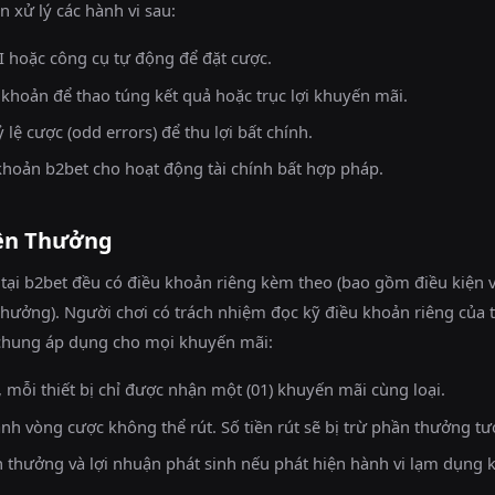
 xử lý các hành vi sau:
 hoặc công cụ tự động để đặt cược.
khoản để thao túng kết quả hoặc trục lợi khuyến mãi.
ỷ lệ cược (odd errors) để thu lợi bất chính.
khoản b2bet cho hoạt động tài chính bất hợp pháp.
iền Thưởng
tại b2bet đều có điều khoản riêng kèm theo (bao gồm điều kiện 
 thưởng). Người chơi có trách nhiệm đọc kỹ điều khoản riêng của 
 chung áp dụng cho mọi khuyến mãi:
, mỗi thiết bị chỉ được nhận một (01) khuyến mãi cùng loại.
nh vòng cược không thể rút. Số tiền rút sẽ bị trừ phần thưởng t
n thưởng và lợi nhuận phát sinh nếu phát hiện hành vi lạm dụng 