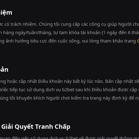
hiệm
c có trách nhiệm. Chúng tôi cung cấp các công cụ giúp Người chơ
n hàng ngày/tuần/tháng, tự tạm khóa tài khoản (1 ngày đến 6 tháng
ng ảnh hưởng tiêu cực đến cuộc sống, vui lòng tham khảo trang
oản
ng hoặc cập nhật Điều khoản này bất kỳ lúc nào. Bản cập nhật sẽ
iệc tiếp tục sử dụng dịch vụ b2bet sau khi Điều khoản được cập 
húng tôi khuyến khích Người chơi kiểm tra trang này định kỳ để 
 Giải Quyết Tranh Chấp
 quan đến việc sử dụng dịch vụ b2bet sẽ được giải quyết thông q