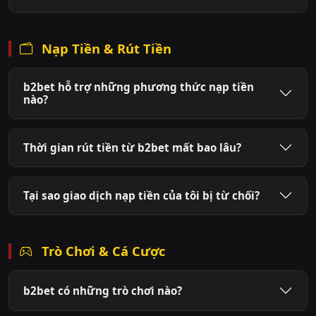
Nạp Tiền & Rút Tiền
b2bet hỗ trợ những phương thức nạp tiền
nào?
Thời gian rút tiền từ b2bet mất bao lâu?
Tại sao giao dịch nạp tiền của tôi bị từ chối?
Trò Chơi & Cá Cược
b2bet có những trò chơi nào?