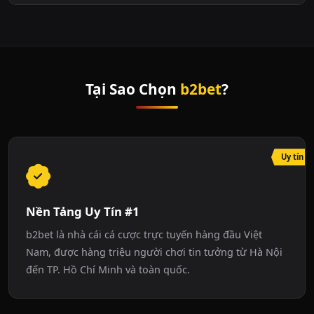
Tại Sao Chọn
b2bet
?
Uy tín
Nền Tảng Uy Tín #1
b2bet là nhà cái cá cược trực tuyến hàng đầu Việt
Nam, được hàng triệu người chơi tin tưởng từ Hà Nội
đến TP. Hồ Chí Minh và toàn quốc.